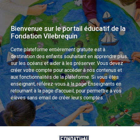
Bienvenue sur le portail éducatif de la
Fondation Vilebrequin
Cette plateforme entièrement gratuite est à
destination des enfants souhaitant en apprendre plus
sur les océans et aider à les préserver. Vous devez
créer votre compte pour accéder à nos contenus et
aux fonctionnalités de la plateforme. Si vous êtes
enseignant, référez-vous à la page Enseignants en
retournant à la page d'accueil, pour permettre à vos
élèves sans email de créer leurs comptes.
Se